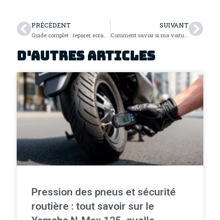
PRÉCÈDENT
SUIVANT
Guide complet : reparer ecran tactile Peugeot 208: astuces rapides et coûts détaillés
Comment savoir si ma voiture peut rouler en Belgique ? Guide complet des zones LEZ 2024
D'autres articles
Pression des pneus et sécurité
routière : tout savoir sur le