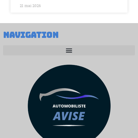
21 mai 2026
NAVIGATION